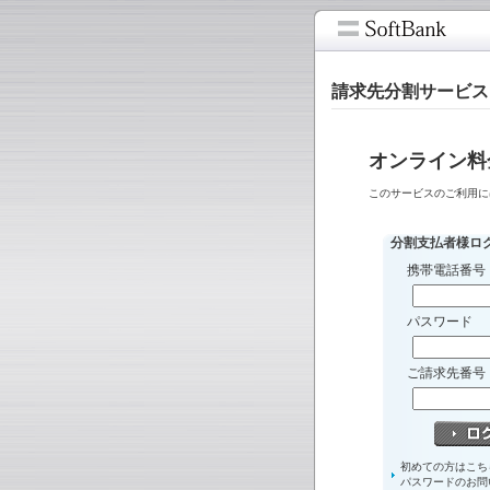
請求先分割サービス
オンライン料
このサービスのご利用に
分割支払者様ロ
携帯電話番号
パスワード
ご請求先番号
初めての方はこち
パスワードのお問