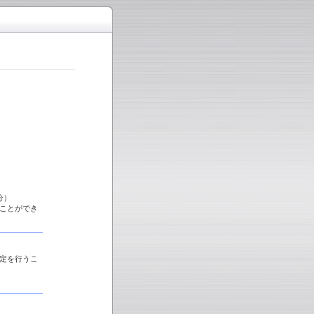
分）
ことができ
定を行うこ